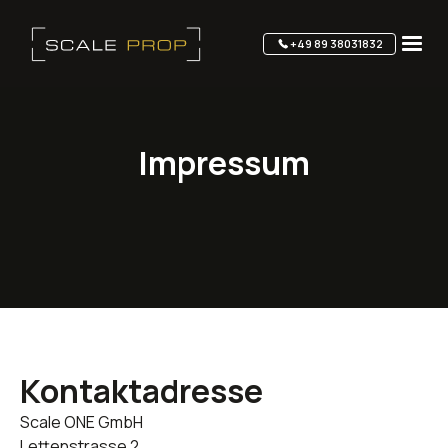
+49 89 38031832
Impressum
Kontaktadresse
Scale ONE GmbH
Lettenstrasse 2