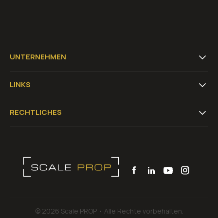
UNTERNEHMEN
LINKS
RECHTLICHES
© 2026 Scale PROP •
Alle Rechte vorbehalten.